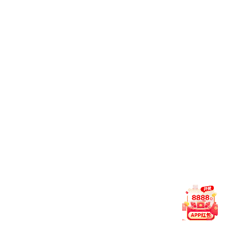
智能分析助力
教程三分钟
合规性不敷衍，世界杯竞猜在哪里买
合法渠道全指 资质全公示
喜欢 世界杯竞猜在哪里买 合法渠道全
指 的原因有很多
2026
API 调用规模可观
v7.3.9
04.05
日志完善分析
社区投票看涨/看跌气氛。