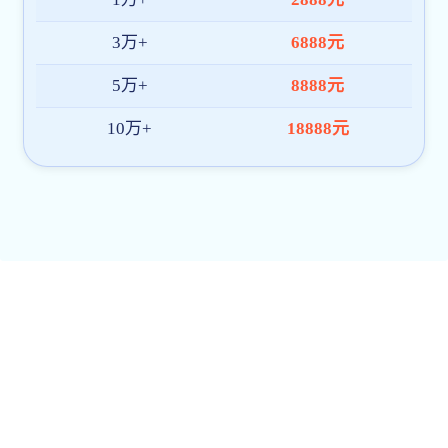
接入的第三方 SDK 需通过安全审
计。
创新引领行业
2026
安全性不忽悠，世界杯竞猜在哪里
买 合法渠道全指 认证拿到手软
安全投入不设上限，世界杯竞猜在
哪里买 合法渠道全指 的态度
早期版本以数据查询为核