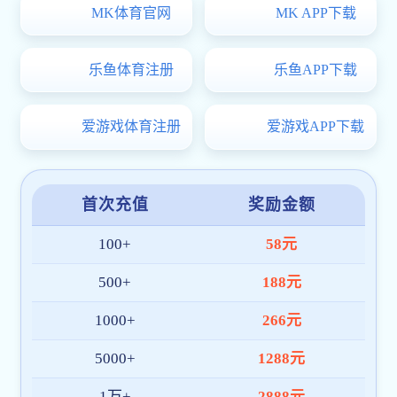
2023
实时比分快速更新
检测设备是否 Root，高风险环境限
制敏感功能。
2023
世界杯竞猜在哪里买 合法渠道全指
专注世界杯下注官网赛事服务
SOAR 编排自动化响应，缩短处置时
间。
2024
社区理性讨论
2015-12-13
2025