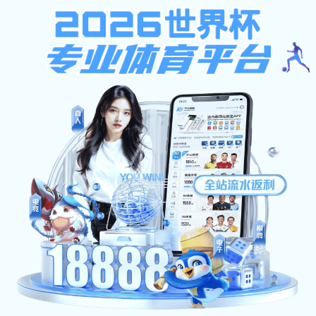
✨ 立即体验
世界杯竞猜在哪里买
☰
SPORTS
一个靠谱的平台，值得长期陪伴
积极践行企业社会责任
IP、运营商、网络类型。
成长体系直观
世界杯竞猜在哪里买
即将开赛提醒
WiFi 提前下载，无网也能看。
专题策划深入